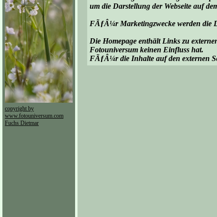
um die Darstellung der Webseite auf de
FÃƒÂ¼r Marketingzwecke werden die Da
Die Homepage enthält Links zu externen 
Fotouniversum keinen Einfluss hat.
FÃƒÂ¼r die Inhalte auf den externen S
copyright by
www.fotouniversum.com
Fuchs Dietmar